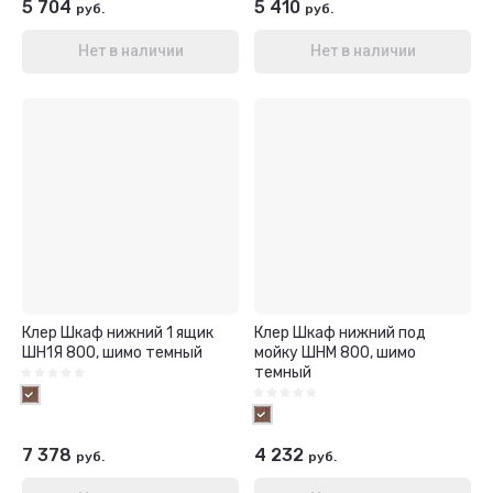
5 704
5 410
руб.
руб.
Нет в наличии
Нет в наличии
Клер Шкаф нижний 1 ящик
Клер Шкаф нижний под
ШН1Я 800, шимо темный
мойку ШНМ 800, шимо
темный
7 378
4 232
руб.
руб.