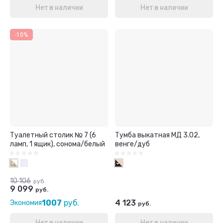
Нет в наличии
Нет в наличии
-10%
Туалетный столик № 7 (6
Тумба выкатная МД 3.02,
ламп, 1 ящик), сонома/белый
венге/дуб
10 106
руб.
9 099
руб.
1007
руб.
4 123
Экономия
руб.
Нет в наличии
Нет в наличии