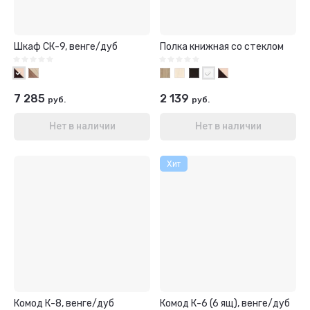
Шкаф СК-9, венге/дуб
Полка книжная со стеклом
7 285
2 139
руб.
руб.
Нет в наличии
Нет в наличии
Хит
Комод К-8, венге/дуб
Комод К-6 (6 ящ), венге/дуб