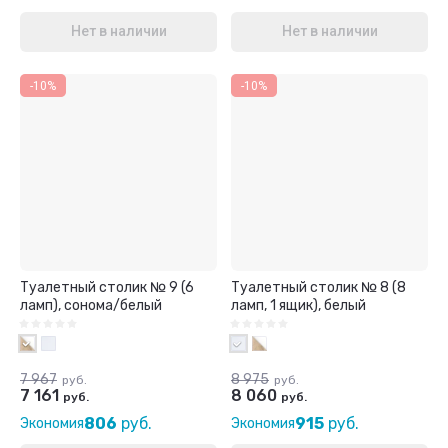
Нет в наличии
Нет в наличии
-10%
-10%
Туалетный столик № 9 (6
Туалетный столик № 8 (8
ламп), сонома/белый
ламп, 1 ящик), белый
7 967
8 975
руб.
руб.
7 161
8 060
руб.
руб.
806
руб.
915
руб.
Экономия
Экономия