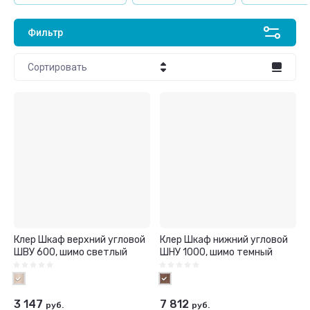
Фильтр
Сортировать
Цена - убывание
Цена - возрастание
Название - Я-А
Название - А-Я
Клер Шкаф верхний угловой
Клер Шкаф нижний угловой
ШВУ 600, шимо светлый
ШНУ 1000, шимо темный
3 147
7 812
руб.
руб.