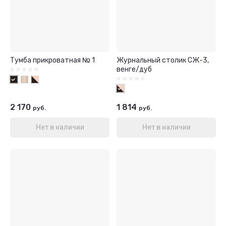
Тумба прикроватная № 1
Журнальный столик СЖ-3,
венге/дуб
2 170
1 814
руб.
руб.
Нет в наличии
Нет в наличии