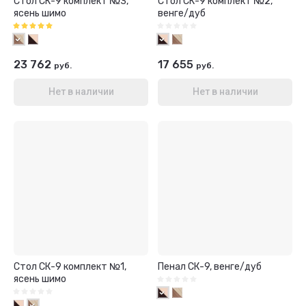
Стол СК-9 комплект №3,
Стол СК-9 комплект №2,
ясень шимо
венге/дуб
23 762
17 655
руб.
руб.
Нет в наличии
Нет в наличии
Стол СК-9 комплект №1,
Пенал СК-9, венге/дуб
ясень шимо