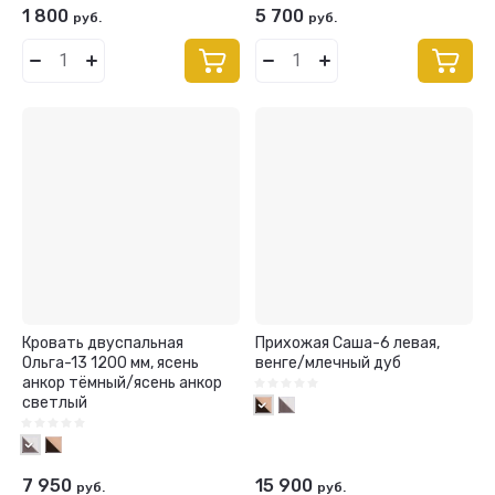
1 800
5 700
руб.
руб.
Кровать двуспальная
Прихожая Саша-6 левая,
Ольга-13 1200 мм, ясень
венге/млечный дуб
анкор тёмный/ясень анкор
светлый
7 950
15 900
руб.
руб.