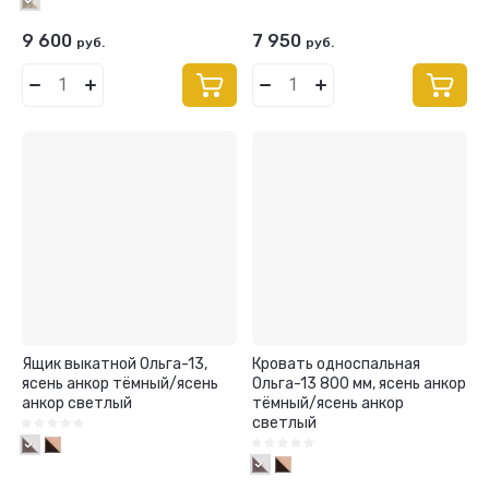
9 600
7 950
руб.
руб.
Ящик выкатной Ольга-13,
Кровать односпальная
ясень анкор тёмный/ясень
Ольга-13 800 мм, ясень анкор
анкор светлый
тёмный/ясень анкор
светлый