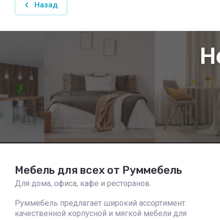
Назад
Н
Мебель для всех от Руммебель
Для дома, офиса, кафе и ресторанов.
Руммебель предлагает широкий ассортимент
качественной корпусной и мягкой мебели для