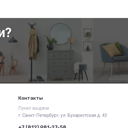
и?
Контакты
Пункт выдачи
г. Санкт-Петербург, ул. Бухарестская д. 43
+7 (812) 981-27-58