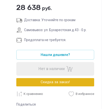
28 638
руб.
Доставка: Уточняйте по срокам
Самовывоз: ул. Бухарестская д.43 - 0 р.
Предоплата не требуется.
Нашли дешевле?
Нет в наличии
Скидка за заказ!
К сравнению
В избранное
Поделиться