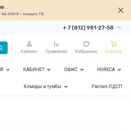
не
т 50.000 ₽ - скидка 7%
+ 7 (812) 981-27-58
Кабинет
Сравнение
Избранное
Корзина
НЯ
КАБИНЕТ
ОФИС
HORECA
Комоды и тумбы
Распил ЛДСП