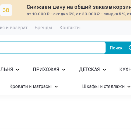
Снижаем цену на общий заказ в корзи
37
от 10.000 ₽ - скидка 3%, от 20.000 ₽ - скидка 5 %, о
ия и возврат
Бренды
Контакты
Поиск
АЛЬНЯ
ПРИХОЖАЯ
ДЕТСКАЯ
КУХ
Кровати и матрасы
Шкафы и стеллажи