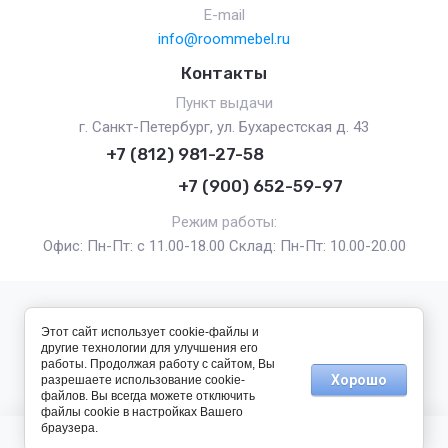
E-mail
info@roommebel.ru
Контакты
Пункт выдачи
г. Санкт-Петербург, ул. Бухарестская д. 43
+7 (812) 981-27-58
+7 (900) 652-59-97
Режим работы:
Офис: Пн-Пт: с 11.00-18.00 Склад: Пн-Пт: 10.00-20.00
2017 - 2026 — RoomMebel г. Санкт-Петербург
Этот сайт использует cookie-файлы и
другие технологии для улучшения его
работы. Продолжая работу с сайтом, Вы
Хорошо
разрешаете использование cookie-
файлов. Вы всегда можете отключить
файлы cookie в настройках Вашего
браузера.