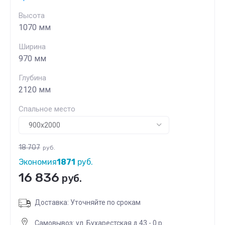
Высота
1070 мм
Ширина
970 мм
Глубина
2120 мм
Спальное место
18 707
руб.
Экономия
1871
руб.
16 836
руб.
Доставка: Уточняйте по срокам
Самовывоз: ул. Бухарестская д.43 - 0 р.