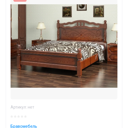
Артикул:
нет
Бравомебель