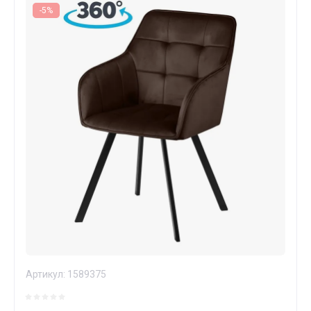
-5%
Артикул:
1589375