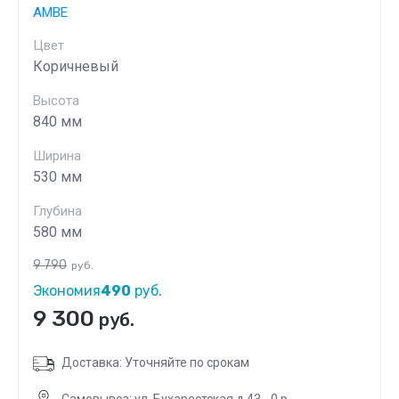
AMBE
Цвет
Коричневый
Высота
840 мм
Ширина
530 мм
Глубина
580 мм
9 790
руб.
Экономия
490
руб.
9 300
руб.
Доставка: Уточняйте по срокам
Самовывоз: ул. Бухарестская д.43 - 0 р.