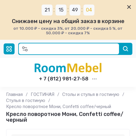
21
15
49
04
Снижаем цену на общий заказ в корзине
от 10.000 ₽ - скидка 3%, от 20.000 ₽ - скидка 5 %, от
50.000 ₽ - скидка 7%
+ 7 (812) 981-27-58
Главная
/
ГОСТИНАЯ
/
Столы и стулья в гостиную
/
Стулья в гостиную
/
Кресло поворотное Мони, Confetti coffee/черный
Кресло поворотное Мони, Confetti coffee/
черный