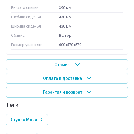
Высота спинки
390 мм
Глубина сиденья
430 мм
Ширина сиденья
430 мм
Обивка
Велюр
Размер упаковки
600х570х570
Отзывы
Оплата и доставка
Гарантия и возврат
теги
Стулья Мони