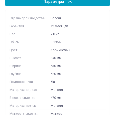
Параметры
Страна производства
Россия
Гарантия
12 месяцев
Вес
7.0 кг
Объём
0.195 м3
Цвет
Коричневый
Высота
840 мм
Ширина
530 мм
Глубина
580 мм
Подлокотники
Да
Материал каркас
Металл
Высота сиденья
470 мм
Материал ножек
Металл
Мягкость сиденья
Мягкое